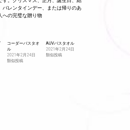
です。クリスマス、正月、誕生日、結
、バレンタインデー、または帰りのあ
人への完璧な贈り物
ダ
コーダーバスタオ
AUVバスタオル
ル
2021年2月24日
2021年2月24日
類似投稿
類似投稿