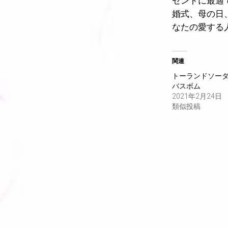
ゼントに最適
婚式、母の日
なたの愛する
関連
トーランドソー
バスボム
2021年2月24日
類似投稿