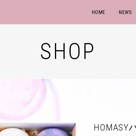
HOME
NEWS
SHOP
HOMAS