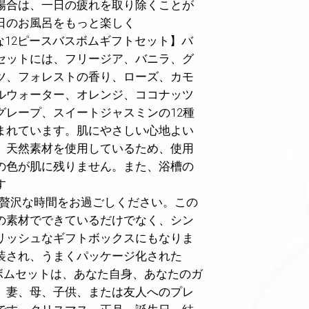
場合は、一日の疲れを取り除くことが
日のお風呂をもっと楽しく
な12ピースバスボムギフトセット】バ
セットには、フリージア、バニラ、グ
ツ、フォレストの香り、ローズ、カモ
ルウォーター、オレンジ、ココナッツ
グレープ、スイートジャスミンの12種
まれています。肌にやさしい心地よい
。天然素材を使用しているため、使用
の色が肌に残りません。また、浴槽の
す
贅沢な時間をお過ごしください。この
の素材でできているだけでなく、シン
リッシュなギフトボックスにもなりま
装され、うまくパッケージ化された
スボムセットは、あなた自身、あなたのガ
、妻、母、子供、または友人へのプレ