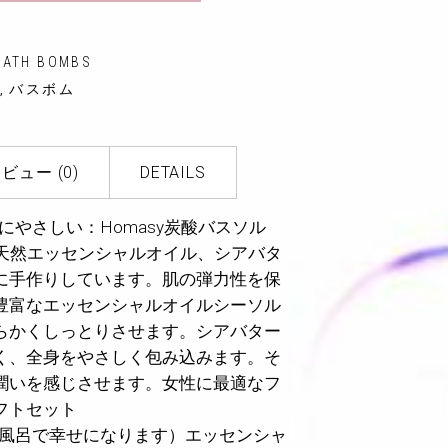
BATH BOMBS
バスボム
,
ビュー (0)
DETAILS
にやさしい：Homasy炭酸バスソル
の天然エッセンシャルオイル、シアバタ
に手作りしています。肌の弾力性を保
豊富なエッセンシャルオイルシーソル
らかくしっとりさせます。シアバター
く、全身をやさしく包み込みます。そ
潤いを感じさせます。女性に最適なフ
フトセット
風呂で幸せになります）エッセンシャ