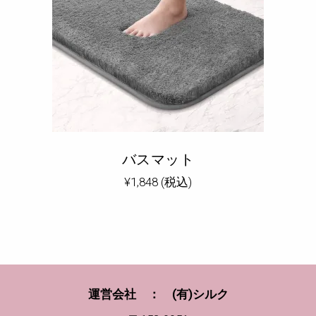
バスマット
¥
1,848
(税込)
運営会社 ： (有)シルク