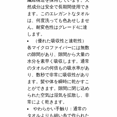
繊維構造を採用しています。天
然成分は安全で長期間使用でき
ます。このエレガントなタオル
は、何度洗っても色あせしませ
ん。耐変色性はグレード4に達
します。
（優れた吸収性と速乾性）
各マイクロファイバーには無数
の隙間があり、隙間から大量の
水分を素早く吸収します。通常
のタオルの何倍もの吸水率があ
り、数秒で非常に吸収性があり
ます。髪や体を瞬時に乾かすこ
とができます。隙間に閉じ込め
られた空気は湿気を拡散し、非
常によく乾きます。
やわらかい手触り：通常の
タオルよりも細い糸で作られた