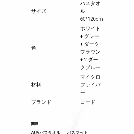
バスタオ
サイズ
ル
60*120cm
ホワイト
+ グレー
+ ダーク
色
ブラウン
+ 2 ダー
クブルー
マイクロ
材料
ファイバ
ー
ブランド
コード
関連
AUVバスタオル
バスマット