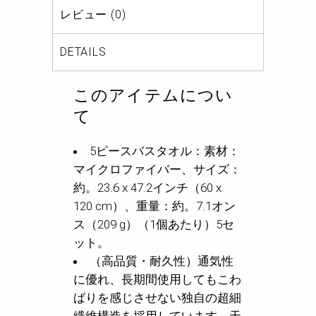
レビュー (0)
DETAILS
このアイテムについ
て
5ピースバスタオル：素材：
マイクロファイバー、サイズ：
約。23.6 x 47.2インチ（60 x
120 cm）、重量：約。7.1オン
ス（209 g）（1個あたり）5セ
ット。
（高品質・耐久性）通気性
に優れ、長期間使用してもこわ
ばりを感じさせない独自の超細