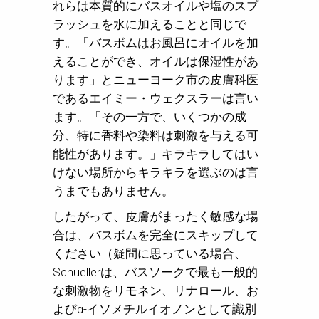
れらは本質的にバスオイルや塩のスプ
ラッシュを水に加えることと同じで
す。「バスボムはお風呂にオイルを加
えることができ、オイルは保湿性があ
ります」とニューヨーク市の皮膚科医
であるエイミー・ウェクスラーは言い
ます。「その一方で、いくつかの成
分、特に香料や染料は刺激を与える可
能性があります。」キラキラしてはい
けない場所からキラキラを選ぶのは言
うまでもありません。
したがって、皮膚がまったく敏感な場
合は、バスボムを完全にスキップして
ください（疑問に思っている場合、
Schuellerは、バスソークで最も一般的
な刺激物をリモネン、リナロール、お
よびα-イソメチルイオノンとして識別