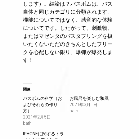
します）。結論は？バスボムは、バス
自体と同じカテゴリに分類されます。
機能についてではなく、感覚的な体験
についてです。したがって、刺激物、
またはマゼンタのバスタブリングを扱
いたくないただのきちんとしたフリー
クを心配しない限り、爆弾が爆発しま
す！
関連
バスボムの科学（お
お風呂を楽しむ和風
よびそれらの作り
2021年3月1日
方）
bath
2021年2月5日
bath
IPHONEに関するトラ