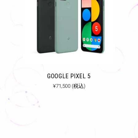
GOOGLE PIXEL 5
¥
71,500
(税込)