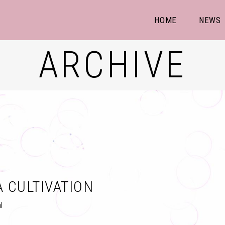
HOME
NEWS
ARCHIVE
A CULTIVATION
l