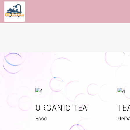
ORGANIC TEA
TE
Food
Herba