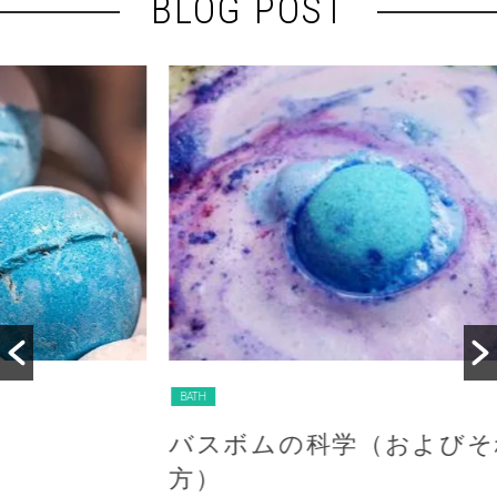
BLOG POST
BATH
バスボムの科学（およびそれらの作り
方）