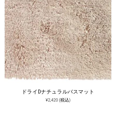
ドライDナチュラルバスマット
¥
2,420
(税込)